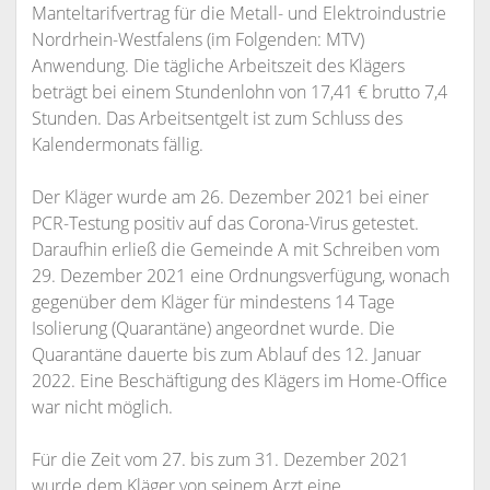
Manteltarifvertrag für die Metall- und Elektroindustrie
Nordrhein-Westfalens (im Folgenden: MTV)
Anwendung. Die tägliche Arbeitszeit des Klägers
beträgt bei einem Stundenlohn von 17,41 € brutto 7,4
Stunden. Das Arbeitsentgelt ist zum Schluss des
Kalendermonats fällig.
Der Kläger wurde am 26. Dezember 2021 bei einer
PCR-Testung positiv auf das Corona-Virus getestet.
Daraufhin erließ die Gemeinde A mit Schreiben vom
29. Dezember 2021 eine Ordnungsverfügung, wonach
gegenüber dem Kläger für mindestens 14 Tage
Isolierung (Quarantäne) angeordnet wurde. Die
Quarantäne dauerte bis zum Ablauf des 12. Januar
2022. Eine Beschäftigung des Klägers im Home-Office
war nicht möglich.
Für die Zeit vom 27. bis zum 31. Dezember 2021
wurde dem Kläger von seinem Arzt eine