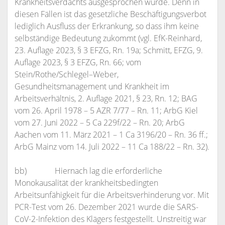
Krankheitsverdachts ausgesprochen wurde. Denn in
diesen Fällen ist das gesetzliche Beschäftigungsverbot
lediglich Ausfluss der Erkrankung, so dass ihm keine
selbständige Bedeutung zukommt (vgl. EfK-Reinhard,
23. Auflage 2023, § 3 EFZG, Rn. 19a; Schmitt, EFZG, 9.
Auflage 2023, § 3 EFZG, Rn. 66; vom
Stein/Rothe/Schlegel–Weber,
Gesundheitsmanagement und Krankheit im
Arbeitsverhältnis, 2. Auflage 2021, § 23, Rn. 12; BAG
vom 26. April 1978 – 5 AZR 7/77 – Rn. 11; ArbG Kiel
vom 27. Juni 2022 – 5 Ca 229f/22 – Rn. 20; ArbG
Aachen vom 11. März 2021 – 1 Ca 3196/20 – Rn. 36 ff.;
ArbG Mainz vom 14. Juli 2022 – 11 Ca 188/22 – Rn. 32).
bb) Hiernach lag die erforderliche
Monokausalität der krankheitsbedingten
Arbeitsunfähigkeit für die Arbeitsverhinderung vor. Mit
PCR-Test vom 26. Dezember 2021 wurde die SARS-
CoV-2-Infektion des Klägers festgestellt. Unstreitig war