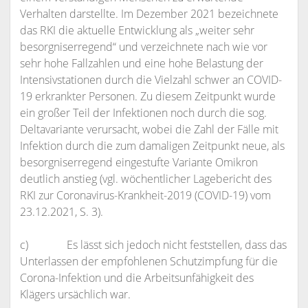
Verhalten darstellte. Im Dezember 2021 bezeichnete
das RKI die aktuelle Entwicklung als „weiter sehr
besorgniserregend“ und verzeichnete nach wie vor
sehr hohe Fallzahlen und eine hohe Belastung der
Intensivstationen durch die Vielzahl schwer an COVID-
19 erkrankter Personen. Zu diesem Zeitpunkt wurde
ein großer Teil der Infektionen noch durch die sog.
Deltavariante verursacht, wobei die Zahl der Fälle mit
Infektion durch die zum damaligen Zeitpunkt neue, als
besorgniserregend eingestufte Variante Omikron
deutlich anstieg (vgl. wöchentlicher Lagebericht des
RKI zur Coronavirus-Krankheit-2019 (COVID-19) vom
23.12.2021, S. 3).
c) Es lässt sich jedoch nicht feststellen, dass das
Unterlassen der empfohlenen Schutzimpfung für die
Corona-Infektion und die Arbeitsunfähigkeit des
Klägers ursächlich war.