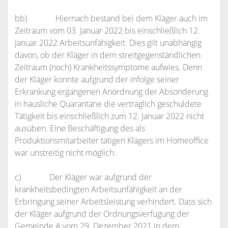
bb) Hiernach bestand bei dem Kläger auch im
Zeitraum vom 03. Januar 2022 bis einschließlich 12.
Januar 2022 Arbeitsunfähigkeit. Dies gilt unabhängig
davon, ob der Kläger in dem streitgegenständlichen
Zeitraum (noch) Krankheitssymptome aufwies. Denn
der Kläger konnte aufgrund der infolge seiner
Erkrankung ergangenen Anordnung der Absonderung
in häusliche Quarantäne die vertraglich geschuldete
Tätigkeit bis einschließlich zum 12. Januar 2022 nicht
ausüben. Eine Beschäftigung des als
Produktionsmitarbeiter tätigen Klägers im Homeoffice
war unstreitig nicht möglich.
c) Der Kläger war aufgrund der
krankheitsbedingten Arbeitsunfähigkeit an der
Erbringung seiner Arbeitsleistung verhindert. Dass sich
der Kläger aufgrund der Ordnungsverfügung der
Gemeinde A vom 29. Dezember 2021 in dem