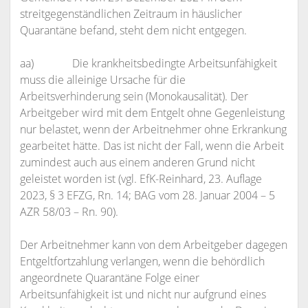
streitgegenständlichen Zeitraum in häuslicher
Quarantäne befand, steht dem nicht entgegen.
aa) Die krankheitsbedingte Arbeitsunfähigkeit
muss die alleinige Ursache für die
Arbeitsverhinderung sein (Monokausalität). Der
Arbeitgeber wird mit dem Entgelt ohne Gegenleistung
nur belastet, wenn der Arbeitnehmer ohne Erkrankung
gearbeitet hätte. Das ist nicht der Fall, wenn die Arbeit
zumindest auch aus einem anderen Grund nicht
geleistet worden ist (vgl. EfK-Reinhard, 23. Auflage
2023, § 3 EFZG, Rn. 14; BAG vom 28. Januar 2004 – 5
AZR 58/03 – Rn. 90).
Der Arbeitnehmer kann von dem Arbeitgeber dagegen
Entgeltfortzahlung verlangen, wenn die behördlich
angeordnete Quarantäne Folge einer
Arbeitsunfähigkeit ist und nicht nur aufgrund eines