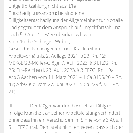
Entgeltfortzahlung nicht aus. Die
Entschädigungsansprüche sind eine
Billigkeitsentschädigung der Allgemeinheit für Notfälle
und gegenüber dem Anspruch auf Entgeltfortzahlung
nach § 3 Abs. 1 EFZG subsidiär (vgl. vom
Stein/Rothe/Schlegel–Weber,
Gesundheitsmanagement und Krankheit im
Arbeitsverhältnis, 2. Auflage 2021, § 23, Rn. 12;
MüKoBGB-Müller-Glöge, 9. Aufl. 2023, § 3 EFZG, Rn.
25; EfK-Reinhard, 23. Aufl. 2023, § 3 EFZG, Rn. 19a;
ArbG Aachen vom 11. März 2021 – 1 Ca 3196/20 – Rn.
47; ArbG Kiel vom 27. Juni 2022 – 5 Ca 229 f/22 – Rn.
21).
III. Der Kläger war durch Arbeitsunfähigkeit
infolge Krankheit an seiner Arbeitsleistung verhindert,
ohne dass ihn ein Verschulden im Sinne von § 3 Abs. 1
S. 1 EFZG traf. Dem steht nicht entgegen, dass sich der