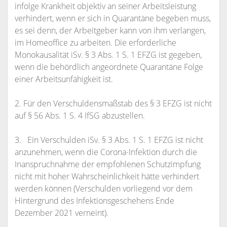
infolge Krankheit objektiv an seiner Arbeitsleistung
verhindert, wenn er sich in Quarantäne begeben muss,
es sei denn, der Arbeitgeber kann von ihm verlangen,
im Homeoffice zu arbeiten. Die erforderliche
Monokausalität iSv. § 3 Abs. 1 S. 1 EFZG ist gegeben,
wenn die behördlich angeordnete Quarantäne Folge
einer Arbeitsunfähigkeit ist.
2. Für den Verschuldensmaßstab des § 3 EFZG ist nicht
auf § 56 Abs. 1 S. 4 IfSG abzustellen.
3. Ein Verschulden iSv. § 3 Abs. 1 S. 1 EFZG ist nicht
anzunehmen, wenn die Corona-Infektion durch die
Inanspruchnahme der empfohlenen Schutzimpfung
nicht mit hoher Wahrscheinlichkeit hätte verhindert
werden können (Verschulden vorliegend vor dem
Hintergrund des Infektionsgeschehens Ende
Dezember 2021 verneint).