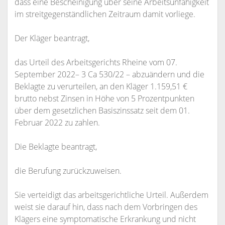
dass eine Bescheinigung über seine Arbeitsunfähigkeit
im streitgegenständlichen Zeitraum damit vorliege.
Der Kläger beantragt,
das Urteil des Arbeitsgerichts Rheine vom 07.
September 2022– 3 Ca 530/22 – abzuändern und die
Beklagte zu verurteilen, an den Kläger 1.159,51 €
brutto nebst Zinsen in Höhe von 5 Prozentpunkten
über dem gesetzlichen Basiszinssatz seit dem 01.
Februar 2022 zu zahlen.
Die Beklagte beantragt,
die Berufung zurückzuweisen.
Sie verteidigt das arbeitsgerichtliche Urteil. Außerdem
weist sie darauf hin, dass nach dem Vorbringen des
Klägers eine symptomatische Erkrankung und nicht