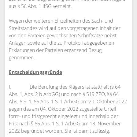
aus § 56 Abs. 1 IfSG verneint.
Wegen der weiteren Einzelheiten des Sach- und
Streitstandes wird auf den vorgetragenen Inhalt der
von den Parteien gewechselten Schriftsätze nebst
Anlagen sowie auf die zu Protokoll abgegebenen
Erklärungen der Parteien ergänzend Bezug
genommen.
Entscheidungsgründe
I. Die Berufung des Klägers ist statthaft (§ 64
Abs. 1, Abs. 2 b ArbGG) und nach § 519 ZPO, §§ 64
Abs. 6 S. 1, 66 Abs. 1 S. 1 ArbGG am 20. Oktober 2022
gegen das am 04. Oktober 2022 zugestellte Urteil
form- und fristgerecht eingelegt und innerhalb der
Frist nach § 66 Abs. 1 S. 1 ArbGG am 18. November
2022 begründet worden. Sie ist damit zulässig.