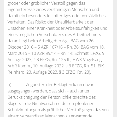
grober oder gröblicher Verstoß gegen das
Eigeninteresse eines verständigen Menschen und
damit ein besonders leichtfertiges oder vorsätzliches
Verhalten. Das Risiko der Unaufklärbarkeit der
Ursachen einer Krankheit oder Arbeitsunfähigkeit und
eines möglichen Verschuldens des Arbeitnehmers
daran liegt beim Arbeitgeber (vgl. BAG vom 26.
Oktober 2016 – 5 AZR 167/16 – Rn. 36; BAG vom 18.
März 2015 – 10 AZR 99/14 – Rn. 14; Schmitt, EFZG, 9.
Auflage 2023, § 3 EFZG, Rn. 125 ff.; HWK-Vogelsang,
ArbR Komm., 10. Auflage 2022, § 3 EFZG, Rn. 51; EfK-
Reinhard, 23. Auflage 2023, § 3 EFZG, Rn. 23).
b) Zugunsten der Beklagten kann davon
ausgegangen werden, dass sich – auch unter
Berücksichtigung der Persönlichkeitsrechte des
Klägers – die Nichtvornahme der empfohlenen
Schutzimpfungen als gröblicher Verstoß gegen das von
einem verständigen Menschen zu erwartende