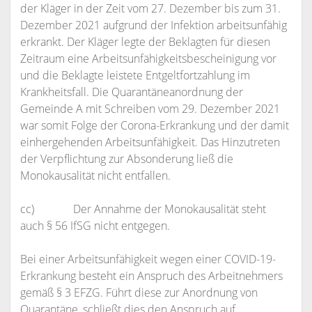
der Kläger in der Zeit vom 27. Dezember bis zum 31.
Dezember 2021 aufgrund der Infektion arbeitsunfähig
erkrankt. Der Kläger legte der Beklagten für diesen
Zeitraum eine Arbeitsunfähigkeitsbescheinigung vor
und die Beklagte leistete Entgeltfortzahlung im
Krankheitsfall. Die Quarantäneanordnung der
Gemeinde A mit Schreiben vom 29. Dezember 2021
war somit Folge der Corona-Erkrankung und der damit
einhergehenden Arbeitsunfähigkeit. Das Hinzutreten
der Verpflichtung zur Absonderung ließ die
Monokausalität nicht entfallen.
cc) Der Annahme der Monokausalität steht
auch § 56 IfSG nicht entgegen.
Bei einer Arbeitsunfähigkeit wegen einer COVID-19-
Erkrankung besteht ein Anspruch des Arbeitnehmers
gemäß § 3 EFZG. Führt diese zur Anordnung von
Quarantäne, schließt dies den Anspruch auf