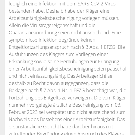
lediglich eine Infektion mit dem SARS-CoV-2-Virus
bestanden habe. Deshalb habe der Kläger eine
Arbeitsunfähigkeitsbescheinigung vorlegen müssen.
Allein die Virusträgereigenschaft und die
Quarantäneanordnung seien nicht ausreichend. Eine
symptomlose Infektion begründe keinen
Entgeltfortzahlungsanspruch nach § 3 Abs. 1 EFZG. Die
Ausführungen des Klägers zum Vorliegen einer
Erkrankung sowie seine Bemühungen zur Erlangung
einer Arbeitsunfähigkeitsbescheinigung seien pauschal
und nicht einlassungsfähig. Das Arbeitsgericht sei
deshalb zu Recht davon ausgegangen, dass die
Beklagte nach § 7 Abs. 1 Nr. 1 EFZG berechtigt war, die
Fortzahlung des Entgelts zu verweigern. Die vom Kläger
nunmehr vorgelegte ärztliche Bescheinigung vom 03.
Februar 2023 sei verspätet und nicht ausreichend zum
Nachweis des Bestehens einer Arbeitsunfähigkeit. Das
erstinstanzliche Gericht habe darüber hinaus mit
zutreffender Begründung einen Anspruch des Klägers