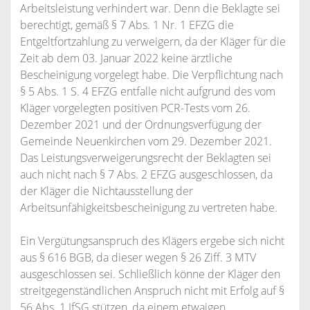
Arbeitsleistung verhindert war. Denn die Beklagte sei
berechtigt, gemäß § 7 Abs. 1 Nr. 1 EFZG die
Entgeltfortzahlung zu verweigern, da der Kläger für die
Zeit ab dem 03. Januar 2022 keine ärztliche
Bescheinigung vorgelegt habe. Die Verpflichtung nach
§ 5 Abs. 1 S. 4 EFZG entfalle nicht aufgrund des vom
Kläger vorgelegten positiven PCR-Tests vom 26.
Dezember 2021 und der Ordnungsverfügung der
Gemeinde Neuenkirchen vom 29. Dezember 2021.
Das Leistungsverweigerungsrecht der Beklagten sei
auch nicht nach § 7 Abs. 2 EFZG ausgeschlossen, da
der Kläger die Nichtausstellung der
Arbeitsunfähigkeitsbescheinigung zu vertreten habe.
Ein Vergütungsanspruch des Klägers ergebe sich nicht
aus § 616 BGB, da dieser wegen § 26 Ziff. 3 MTV
ausgeschlossen sei. Schließlich könne der Kläger den
streitgegenständlichen Anspruch nicht mit Erfolg auf §
56 Abs. 1 IfSG stützen, da einem etwaigen