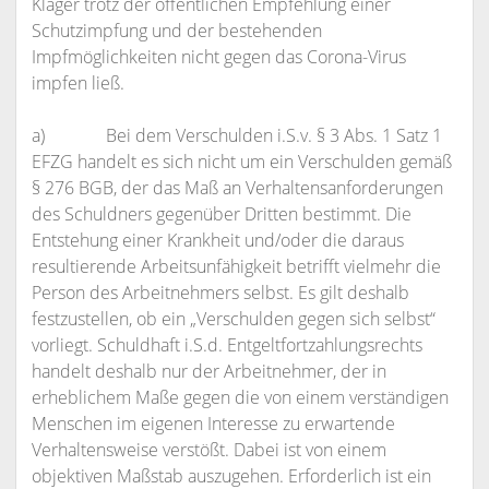
Kläger trotz der öffentlichen Empfehlung einer
Schutzimpfung und der bestehenden
Impfmöglichkeiten nicht gegen das Corona-Virus
impfen ließ.
a) Bei dem Verschulden i.S.v. § 3 Abs. 1 Satz 1
EFZG handelt es sich nicht um ein Verschulden gemäß
§ 276 BGB, der das Maß an Verhaltensanforderungen
des Schuldners gegenüber Dritten bestimmt. Die
Entstehung einer Krankheit und/oder die daraus
resultierende Arbeitsunfähigkeit betrifft vielmehr die
Person des Arbeitnehmers selbst. Es gilt deshalb
festzustellen, ob ein „Verschulden gegen sich selbst“
vorliegt. Schuldhaft i.S.d. Entgeltfortzahlungsrechts
handelt deshalb nur der Arbeitnehmer, der in
erheblichem Maße gegen die von einem verständigen
Menschen im eigenen Interesse zu erwartende
Verhaltensweise verstößt. Dabei ist von einem
objektiven Maßstab auszugehen. Erforderlich ist ein