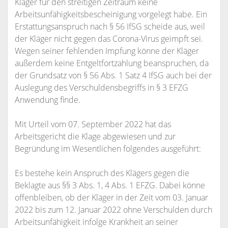
Kläger für den streitigen Zeitraum keine
Arbeitsunfähigkeitsbescheinigung vorgelegt habe. Ein
Erstattungsanspruch nach § 56 IfSG scheide aus, weil
der Kläger nicht gegen das Corona-Virus geimpft sei.
Wegen seiner fehlenden Impfung könne der Kläger
außerdem keine Entgeltfortzahlung beanspruchen, da
der Grundsatz von § 56 Abs. 1 Satz 4 IfSG auch bei der
Auslegung des Verschuldensbegriffs in § 3 EFZG
Anwendung finde.
Mit Urteil vom 07. September 2022 hat das
Arbeitsgericht die Klage abgewiesen und zur
Begründung im Wesentlichen folgendes ausgeführt:
Es bestehe kein Anspruch des Klägers gegen die
Beklagte aus §§ 3 Abs. 1, 4 Abs. 1 EFZG. Dabei könne
offenbleiben, ob der Kläger in der Zeit vom 03. Januar
2022 bis zum 12. Januar 2022 ohne Verschulden durch
Arbeitsunfähigkeit infolge Krankheit an seiner