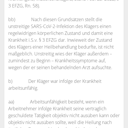
3 EFZG, Rn. 58).
bb) Nach diesen Grundsätzen stellt die
unstreitige SARS-CoV-2-Infektion des Klägers einen
regelwidrigen körperlichen Zustand und damit eine
Krankheit i.S.v. § 3 EFZG dar. Inwieweit der Zustand
des Klägers einer Heilbehandlung bedurfte, ist nicht
maßgeblich. Unstreitig wies der Kläger außerdem –
zumindest zu Beginn – Krankheitssymptome auf,
wegen der er seinen behandelnden Arzt aufsuchte.
b) Der Kläger war infolge der Krankheit
arbeitsunfähig.
aa) Arbeitsunfähigkeit besteht, wenn ein
Arbeitnehmer infolge Krankheit seine vertraglich
geschuldete Tätigkeit objektiv nicht ausüben kann oder
objektiv nicht ausüben sollte, weil die Heilung nach