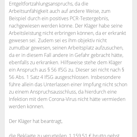
Entgeltfortzahlungsanspruchs, da die
Arbeitsunfähigkeit auch auf andere Weise, zum
Beispiel durch ein positives PCR-Testergebnis,
nachgewiesen werden könne. Der Kläger habe seine
Arbeitsleistung nicht erbringen können, da er erkrankt
gewesen sei. Zudem sei es ihm objektiv nicht
zumutbar gewesen, seinen Arbeitsplatz aufzusuchen,
da er in diesem Fall andere in Gefahr gebracht hätte,
ebenfalls zu erkranken. Hilfsweise stehe dem Kläger
ein Anspruch aus § 56 IfSG zu. Dieser sei nicht nach §
56 Abs. 1 Satz 4 IfSG ausgeschlossen. Insbesondere
führe allein das Unterlassen einer Impfung nicht schon
zu einem Anspruchsausschluss, da hierdurch eine
Infektion mit dem Corona-Virus nicht hätte vermieden
werden können.
Der Kläger hat beantragt,
die Beklagte zu verurteilen, 1.159,51 € brutto nebst