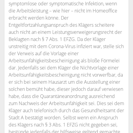
symptomlose oder symptomatische Infektion, wenn
die Arbeitsleistung – wie hier – nicht im Homeoffice
erbracht werden könne. Der
Entgeltfortzahlungsanspruch des Klägers scheitere
auch nicht an einem Leistungsverweigerungsrecht der
Beklagten nach § 7 Abs. 1 EFZG. Da der Kläger
unstreitig mit dem Corona-Virus infiziert war, stelle sich
der Verweis auf die Vorlage einer
Arbeitsunfähigkeitsbescheinigung als bloße Förmelei
dar. Jedenfalls sei dem Kläger die Nichtvorlage einer
Arbeitsunfähigkeitsbescheinigung nicht vorwerfbar, da
er sich bei seinem Hausarzt um die Ausstellung einer
solchen bemüht habe, dieser jedoch darauf verwiesen
habe, dass die Quarantäneanordnung ausreichend
zum Nachweis der Arbeitsunfähigkeit sei. Dies sei dem
Kläger auch telefonisch durch das Gesundheitsamt der
Stadt A bestätigt worden. Selbst wenn ein Anspruch
des Klägers nach § 3 Abs. 1 EFZG nicht gegeben sei,
bestünde jedenfalls der hilfsweise geltend gemachte