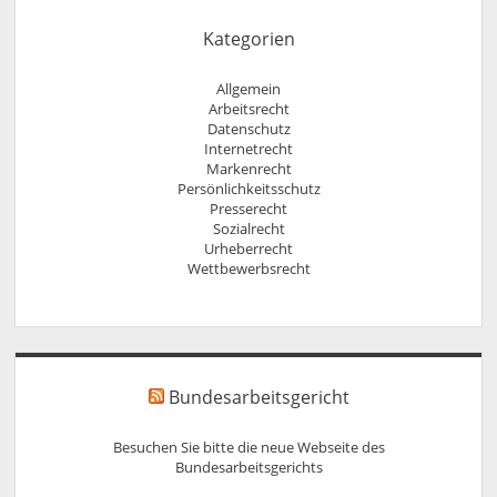
Kategorien
Allgemein
Arbeitsrecht
Datenschutz
Internetrecht
Markenrecht
Persönlichkeitsschutz
Presserecht
Sozialrecht
Urheberrecht
Wettbewerbsrecht
Bundesarbeitsgericht
Besuchen Sie bitte die neue Webseite des
Bundesarbeitsgerichts