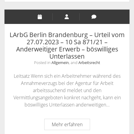
Ersatzfähigkeit
Riester-
der
Altersvorsorgevertrag
Kosten
für
die
LArbG Berlin Brandenburg – Urteil vom
Verwahrung
27.07.2023 – 10 Sa 871/21 –
eines
Anderweitiger Erwerb – böswilliges
privat
Unterlassen
abgeschleppten
Posted in
Allgemein
, and
Arbeitsrecht
KFZ
–
Leitsatz Wenn sich ein Arbeitnehmer während des
Urteil
Annahmeverzugs bei der Agentur für Arbeit
vom
arbeitssuchend meldet und den
17.
Vermittlungsangeboten konkret nachgeht, kann ein
November
böswilliges Unterlassen anderweitigen…
2023
–
LArbG
Mehr erfahren
V
Berlin
ZR