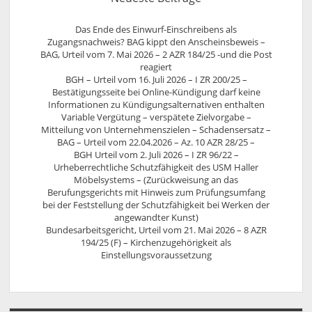
Das Ende des Einwurf-Einschreibens als
Zugangsnachweis? BAG kippt den Anscheinsbeweis –
BAG, Urteil vom 7. Mai 2026 – 2 AZR 184/25 -und die Post
reagiert
BGH – Urteil vom 16. Juli 2026 – I ZR 200/25 –
Bestätigungsseite bei Online-Kündigung darf keine
Informationen zu Kündigungsalternativen enthalten
Variable Vergütung – verspätete Zielvorgabe –
Mitteilung von Unternehmenszielen – Schadensersatz –
BAG – Urteil vom 22.04.2026 – Az. 10 AZR 28/25 –
BGH Urteil vom 2. Juli 2026 – I ZR 96/22 –
Urheberrechtliche Schutzfähigkeit des USM Haller
Möbelsystems – (Zurückweisung an das
Berufungsgerichts mit Hinweis zum Prüfungsumfang
bei der Feststellung der Schutzfähigkeit bei Werken der
angewandter Kunst)
Bundesarbeitsgericht, Urteil vom 21. Mai 2026 – 8 AZR
194/25 (F) – Kirchenzugehörigkeit als
Einstellungsvoraussetzung