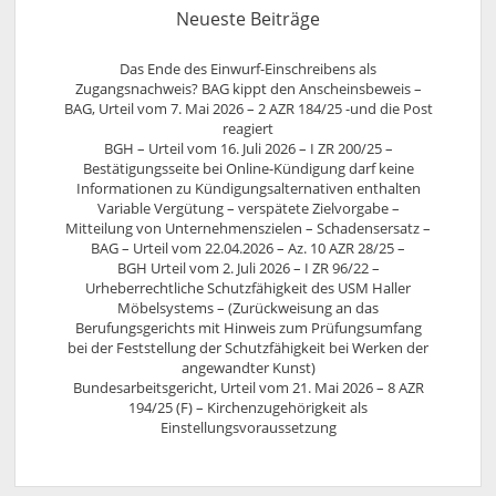
Neueste Beiträge
Das Ende des Einwurf-Einschreibens als
Zugangsnachweis? BAG kippt den Anscheinsbeweis –
BAG, Urteil vom 7. Mai 2026 – 2 AZR 184/25 -und die Post
reagiert
BGH – Urteil vom 16. Juli 2026 – I ZR 200/25 –
Bestätigungsseite bei Online-Kündigung darf keine
Informationen zu Kündigungsalternativen enthalten
Variable Vergütung – verspätete Zielvorgabe –
Mitteilung von Unternehmenszielen – Schadensersatz –
BAG – Urteil vom 22.04.2026 – Az. 10 AZR 28/25 –
BGH Urteil vom 2. Juli 2026 – I ZR 96/22 –
Urheberrechtliche Schutzfähigkeit des USM Haller
Möbelsystems – (Zurückweisung an das
Berufungsgerichts mit Hinweis zum Prüfungsumfang
bei der Feststellung der Schutzfähigkeit bei Werken der
angewandter Kunst)
Bundesarbeitsgericht, Urteil vom 21. Mai 2026 – 8 AZR
194/25 (F) – Kirchenzugehörigkeit als
Einstellungsvoraussetzung