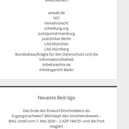
Persönlichkeitsrecht
anwalt.de
NCI
Verkehrsrecht
scheidung.org
Justizportal Hamburg
Justizticker Berlin
LAG München
LAG Nürnberg
Bundesbeauftragte für den Datenschutz und die
Informationsfreiheit
Arbeitsrechte.de
Arbeitsgericht Berlin
Neueste Beiträge
Das Ende des Einwurf-Einschreibens als
Zugangsnachweis? BAG kippt den Anscheinsbeweis –
BAG, Urteil vom 7. Mai 2026 – 2 AZR 184/25 -und die Post
reagiert