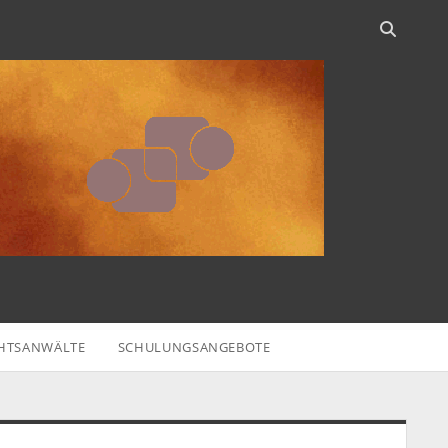
HTSANWÄLTE
SCHULUNGSANGEBOTE
idebar