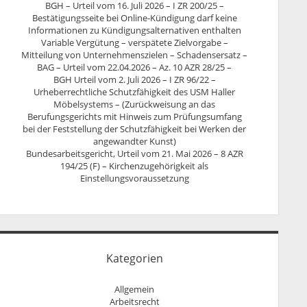
BGH – Urteil vom 16. Juli 2026 – I ZR 200/25 –
Bestätigungsseite bei Online-Kündigung darf keine
Informationen zu Kündigungsalternativen enthalten
Variable Vergütung – verspätete Zielvorgabe –
Mitteilung von Unternehmenszielen – Schadensersatz –
BAG – Urteil vom 22.04.2026 – Az. 10 AZR 28/25 –
BGH Urteil vom 2. Juli 2026 – I ZR 96/22 –
Urheberrechtliche Schutzfähigkeit des USM Haller
Möbelsystems – (Zurückweisung an das
Berufungsgerichts mit Hinweis zum Prüfungsumfang
bei der Feststellung der Schutzfähigkeit bei Werken der
angewandter Kunst)
Bundesarbeitsgericht, Urteil vom 21. Mai 2026 – 8 AZR
194/25 (F) – Kirchenzugehörigkeit als
Einstellungsvoraussetzung
Kategorien
Allgemein
Arbeitsrecht