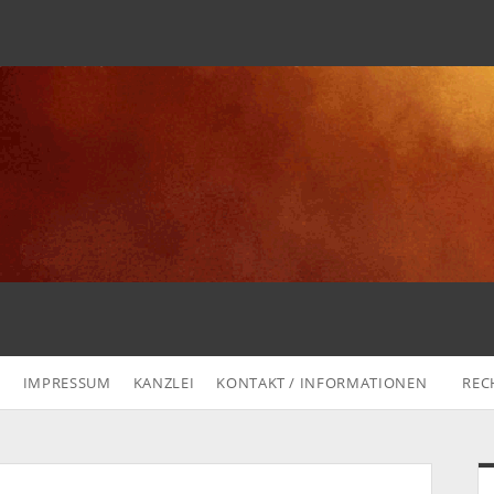
G
IMPRESSUM
KANZLEI
KONTAKT / INFORMATIONEN
REC
S