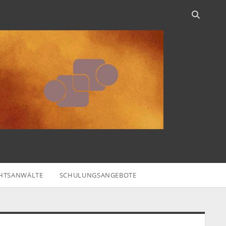
HTSANWÄLTE
SCHULUNGSANGEBOTE
idebar