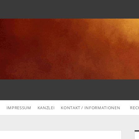
G
IMPRESSUM
KANZLEI
KONTAKT / INFORMATIONEN
REC
S