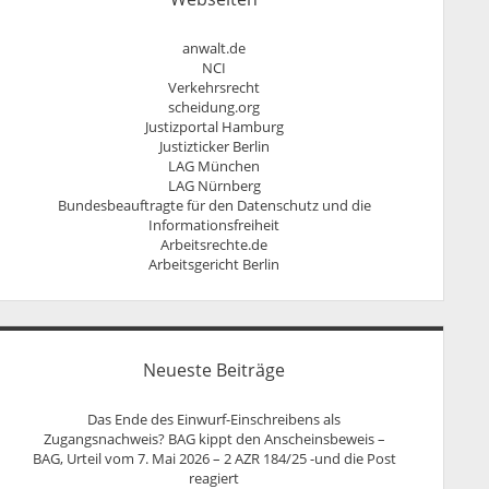
Persönlichkeitsrecht
anwalt.de
NCI
Verkehrsrecht
scheidung.org
Justizportal Hamburg
Justizticker Berlin
LAG München
LAG Nürnberg
Bundesbeauftragte für den Datenschutz und die
Informationsfreiheit
Arbeitsrechte.de
Arbeitsgericht Berlin
Neueste Beiträge
Das Ende des Einwurf-Einschreibens als
Zugangsnachweis? BAG kippt den Anscheinsbeweis –
BAG, Urteil vom 7. Mai 2026 – 2 AZR 184/25 -und die Post
reagiert