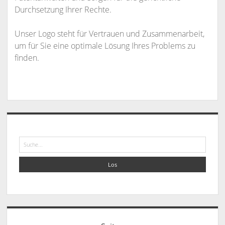
Durchsetzung Ihrer Rechte.
Unser Logo steht für Vertrauen und Zusammenarbeit,
um für Sie eine optimale Lösung Ihres Problems zu
finden.
Sidebar
Suche