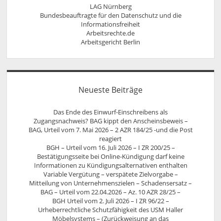
LAG Nürnberg
Bundesbeauftragte für den Datenschutz und die
Informationsfreiheit
Arbeitsrechte.de
Arbeitsgericht Berlin
Neueste Beiträge
Das Ende des Einwurf-Einschreibens als
Zugangsnachweis? BAG kippt den Anscheinsbeweis –
BAG, Urteil vom 7. Mai 2026 – 2 AZR 184/25 -und die Post
reagiert
BGH – Urteil vom 16. Juli 2026 – I ZR 200/25 –
Bestätigungsseite bei Online-Kündigung darf keine
Informationen zu Kündigungsalternativen enthalten
Variable Vergütung – verspätete Zielvorgabe –
Mitteilung von Unternehmenszielen – Schadensersatz –
BAG – Urteil vom 22.04.2026 – Az. 10 AZR 28/25 –
BGH Urteil vom 2. Juli 2026 – I ZR 96/22 –
Urheberrechtliche Schutzfähigkeit des USM Haller
Möbelsystems – (Zurückweisung an das