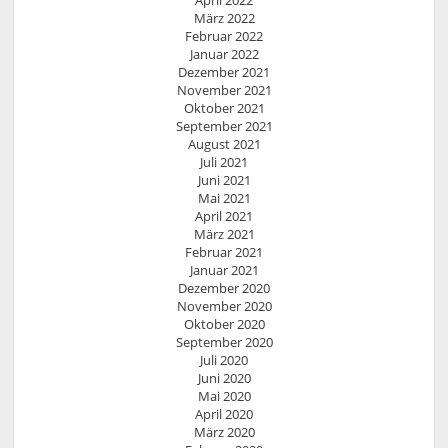
März 2022
Februar 2022
Januar 2022
Dezember 2021
November 2021
Oktober 2021
September 2021
August 2021
Juli 2021
Juni 2021
Mai 2021
April 2021
März 2021
Februar 2021
Januar 2021
Dezember 2020
November 2020
Oktober 2020
September 2020
Juli 2020
Juni 2020
Mai 2020
April 2020
März 2020