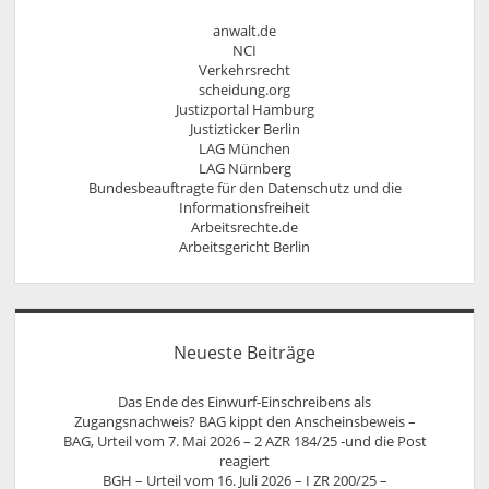
anwalt.de
NCI
Verkehrsrecht
scheidung.org
Justizportal Hamburg
Justizticker Berlin
LAG München
LAG Nürnberg
Bundesbeauftragte für den Datenschutz und die
Informationsfreiheit
Arbeitsrechte.de
Arbeitsgericht Berlin
Neueste Beiträge
Das Ende des Einwurf-Einschreibens als
Zugangsnachweis? BAG kippt den Anscheinsbeweis –
BAG, Urteil vom 7. Mai 2026 – 2 AZR 184/25 -und die Post
reagiert
BGH – Urteil vom 16. Juli 2026 – I ZR 200/25 –