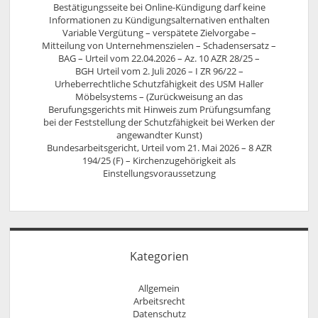
Bestätigungsseite bei Online-Kündigung darf keine
Informationen zu Kündigungsalternativen enthalten
Variable Vergütung – verspätete Zielvorgabe –
Mitteilung von Unternehmenszielen – Schadensersatz –
BAG – Urteil vom 22.04.2026 – Az. 10 AZR 28/25 –
BGH Urteil vom 2. Juli 2026 – I ZR 96/22 –
Urheberrechtliche Schutzfähigkeit des USM Haller
Möbelsystems – (Zurückweisung an das
Berufungsgerichts mit Hinweis zum Prüfungsumfang
bei der Feststellung der Schutzfähigkeit bei Werken der
angewandter Kunst)
Bundesarbeitsgericht, Urteil vom 21. Mai 2026 – 8 AZR
194/25 (F) – Kirchenzugehörigkeit als
Einstellungsvoraussetzung
Kategorien
Allgemein
Arbeitsrecht
Datenschutz