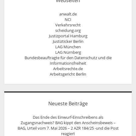
Webseiten
Persönlichkeitsrecht
anwalt.de
NCI
Verkehrsrecht
scheidung.org
Justizportal Hamburg
Justizticker Berlin
LAG München
LAG Nürnberg
Bundesbeauftragte für den Datenschutz und die
Informationsfreiheit
Arbeitsrechte.de
Arbeitsgericht Berlin
Neueste Beiträge
Das Ende des Einwurf-Einschreibens als
Zugangsnachweis? BAG kippt den Anscheinsbeweis –
BAG, Urteil vom 7. Mai 2026 – 2 AZR 184/25 -und die Post
reagiert