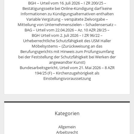
BGH – Urteil vom 16. Juli 2026 – I ZR 200/25 –
Bestätigungsseite bei Online-Kündigung darf keine
Informationen zu Kündigungsalternativen enthalten
Variable Vergütung – verspätete Zielvorgabe –
Mitteilung von Unternehmenszielen – Schadensersatz –
BAG – Urteil vom 22.04.2026 – Az. 10 AZR 28/25 –
BGH Urteil vom 2. Juli 2026 – I ZR 96/22 –
Urheberrechtliche Schutzfähigkeit des USM Haller
Möbelsystems – (Zurückweisung an das
Berufungsgerichts mit Hinweis zum Prüfungsumfang
bei der Feststellung der Schutzfähigkeit bei Werken der
angewandter Kunst)
Bundesarbeitsgericht, Urteil vom 21. Mai 2026 – 8 AZR
194/25 (F) – Kirchenzugehörigkeit als
Einstellungsvoraussetzung
Kategorien
Allgemein
Arbeitsrecht