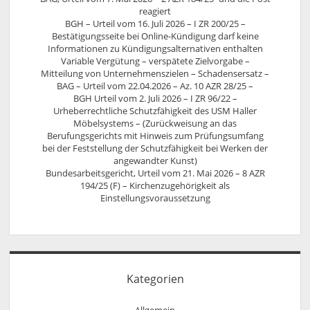
reagiert
BGH – Urteil vom 16. Juli 2026 – I ZR 200/25 –
Bestätigungsseite bei Online-Kündigung darf keine
Informationen zu Kündigungsalternativen enthalten
Variable Vergütung – verspätete Zielvorgabe –
Mitteilung von Unternehmenszielen – Schadensersatz –
BAG – Urteil vom 22.04.2026 – Az. 10 AZR 28/25 –
BGH Urteil vom 2. Juli 2026 – I ZR 96/22 –
Urheberrechtliche Schutzfähigkeit des USM Haller
Möbelsystems – (Zurückweisung an das
Berufungsgerichts mit Hinweis zum Prüfungsumfang
bei der Feststellung der Schutzfähigkeit bei Werken der
angewandter Kunst)
Bundesarbeitsgericht, Urteil vom 21. Mai 2026 – 8 AZR
194/25 (F) – Kirchenzugehörigkeit als
Einstellungsvoraussetzung
Kategorien
Allgemein