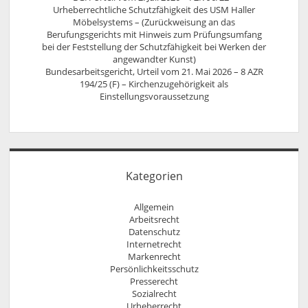
Urheberrechtliche Schutzfähigkeit des USM Haller
Möbelsystems – (Zurückweisung an das
Berufungsgerichts mit Hinweis zum Prüfungsumfang
bei der Feststellung der Schutzfähigkeit bei Werken der
angewandter Kunst)
Bundesarbeitsgericht, Urteil vom 21. Mai 2026 – 8 AZR
194/25 (F) – Kirchenzugehörigkeit als
Einstellungsvoraussetzung
Kategorien
Allgemein
Arbeitsrecht
Datenschutz
Internetrecht
Markenrecht
Persönlichkeitsschutz
Presserecht
Sozialrecht
Urheberrecht