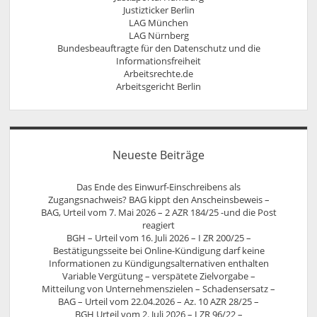
Justizticker Berlin
LAG München
LAG Nürnberg
Bundesbeauftragte für den Datenschutz und die
Informationsfreiheit
Arbeitsrechte.de
Arbeitsgericht Berlin
Neueste Beiträge
Das Ende des Einwurf-Einschreibens als
Zugangsnachweis? BAG kippt den Anscheinsbeweis –
BAG, Urteil vom 7. Mai 2026 – 2 AZR 184/25 -und die Post
reagiert
BGH – Urteil vom 16. Juli 2026 – I ZR 200/25 –
Bestätigungsseite bei Online-Kündigung darf keine
Informationen zu Kündigungsalternativen enthalten
Variable Vergütung – verspätete Zielvorgabe –
Mitteilung von Unternehmenszielen – Schadensersatz –
BAG – Urteil vom 22.04.2026 – Az. 10 AZR 28/25 –
BGH Urteil vom 2. Juli 2026 – I ZR 96/22 –