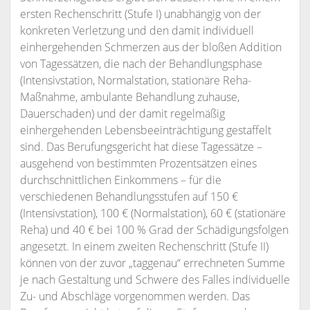
ersten Rechenschritt (Stufe I) unabhängig von der
konkreten Verletzung und den damit individuell
einhergehenden Schmerzen aus der bloßen Addition
von Tagessätzen, die nach der Behandlungsphase
(Intensivstation, Normalstation, stationäre Reha-
Maßnahme, ambulante Behandlung zuhause,
Dauerschaden) und der damit regelmäßig
einhergehenden Lebensbeeinträchtigung gestaffelt
sind. Das Berufungsgericht hat diese Tagessätze –
ausgehend von bestimmten Prozentsätzen eines
durchschnittlichen Einkommens – für die
verschiedenen Behandlungsstufen auf 150 €
(Intensivstation), 100 € (Normalstation), 60 € (stationäre
Reha) und 40 € bei 100 % Grad der Schädigungsfolgen
angesetzt. In einem zweiten Rechenschritt (Stufe II)
können von der zuvor „taggenau“ errechneten Summe
je nach Gestaltung und Schwere des Falles individuelle
Zu- und Abschläge vorgenommen werden. Das