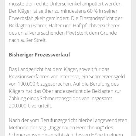
musste der rechte Unterschenkel amputiert werden.
Der Kläger ist seither zu mindestens 60 % in seiner
Erwerbsfähigkeit gemindert. Die Einstandspflicht der
Beklagten (Fahrer, Halter und Haftpflichtversicherer
des unfallverursachenden Pkw) steht dem Grunde
nach außer Streit.
Bisheriger Prozessverlauf
Das Landgericht hat dem Kläger, soweit für das
Revisionsverfahren von Interesse, ein Schmerzensgeld
von 100.000 € zugesprochen. Auf die Berufung des
Klägers hat das Oberlandesgericht die Beklagten zur
Zahlung eines Schmerzensgeldes von insgesamt
200.000 € verurteilt.
Nach der vom Berufungsgericht hierbei angewendeten
Methode der sog. „taggenauen Berechnung“ des
Schmerzensgeldes ergibt sich dessen Höhe in einem