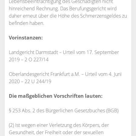
Lebensbeeinträchtigung des Geschädigten nicht
hinreichend Rechnung. Das Berufungsgericht wird
daher erneut über die Höhe des Schmerzensgeldes zu
befinden haben.
Vorinstanzen:
Landgericht Darmstadt – Urteil vom 17. September
2019 – 2 O 227/14
Oberlandesgericht Frankfurt a.M. – Urteil vom 4. Juni
2020 – 22 U 244/19
Die maßgeblichen Vorschriften lauten:
§ 253 Abs. 2 des Bürgerlichen Gesetzbuches (BGB)
(2) Ist wegen einer Verletzung des Körpers, der
Gesundheit, der Freiheit oder der sexuellen