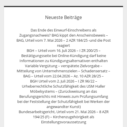
Neueste Beiträge
Das Ende des Einwurf-Einschreibens als
Zugangsnachweis? BAG kippt den Anscheinsbeweis –
BAG, Urteil vom 7. Mai 2026 – 2 AZR 184/25 -und die Post
reagiert
BGH – Urteil vom 16. Juli 2026 – I ZR 200/25 –
Bestätigungsseite bei Online-Kündigung darf keine
Informationen zu Kündigungsalternativen enthalten
Variable Vergütung – verspätete Zielvorgabe –
Mitteilung von Unternehmenszielen – Schadensersatz –
BAG – Urteil vom 22.04.2026 – Az. 10 AZR 28/25 –
BGH Urteil vom 2. Juli 2026 – I ZR 96/22 –
Urheberrechtliche Schutzfähigkeit des USM Haller
Möbelsystems – (Zurückweisung an das
Berufungsgerichts mit Hinweis zum Prüfungsumfang
bei der Feststellung der Schutzfähigkeit bei Werken der
angewandter Kunst)
Bundesarbeitsgericht, Urteil vom 21. Mai 2026 – 8 AZR
194/25 (F) – Kirchenzugehörigkeit als
Einstellungsvoraussetzung