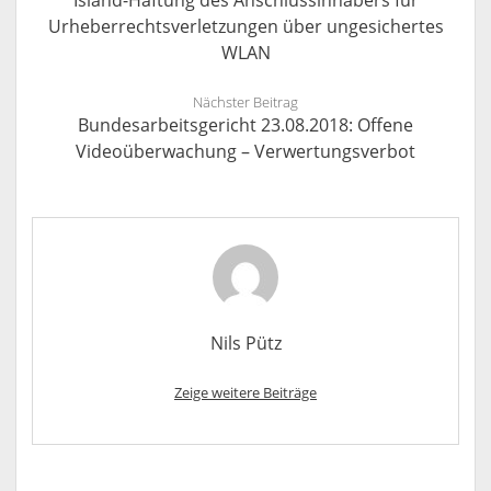
Island-Haftung des Anschlussinhabers für
Urheberrechtsverletzungen über ungesichertes
WLAN
Nächster Beitrag
Bundesarbeitsgericht 23.08.2018: Offene
Videoüberwachung – Verwertungsverbot
Nils Pütz
Zeige weitere Beiträge