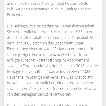
und ein kostenloses Anzeigenblatt heraus. Beide
Publikationen erscheinen auch im Stadtgebiet der
Beklagten.
Die Beklagte ist eine städtische Gebietskörperschaft.
Sie veröffentlichte bereits seit dem Jahr 1968 unter
dem Titel „Stadtblatt“ ein kommunales Amtsblatt. Seit
dem Jahr 2003 erschien das „Stadtblatt“ unter
Einschaltung eines privaten Verlagsunternehmens in
seiner jetzigen Form. Der wöchentliche Vertrieb
erfolgte zunächst kostenpflichtig im Abonnement
sowie im Einzelhandel. Ab dem 1. Januar 2016 ließ die
Beklagte das „Stadtblatt“ kostenlos an etwa 17.000
Haushalte im Stadtgebiet verteilen. Das „Stadtblatt“
besteht aus einem amtlichen, einem redaktionellen
sowie einem Anzeigenteil. Der redaktionelle Teil wird
von der Beklagten selbst verantwortet.
Die Klägerin hat die Beklagte auf Unterlassung in