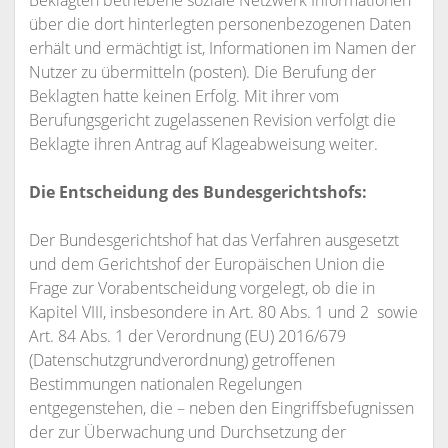
Beklagten betriebene soziale Netzwerk Informationen
über die dort hinterlegten personenbezogenen Daten
erhält und ermächtigt ist, Informationen im Namen der
Nutzer zu übermitteln (posten). Die Berufung der
Beklagten hatte keinen Erfolg. Mit ihrer vom
Berufungsgericht zugelassenen Revision verfolgt die
Beklagte ihren Antrag auf Klageabweisung weiter.
Die Entscheidung des Bundesgerichtshofs:
Der Bundesgerichtshof hat das Verfahren ausgesetzt
und dem Gerichtshof der Europäischen Union die
Frage zur Vorabentscheidung vorgelegt, ob die in
Kapitel VIII, insbesondere in Art. 80 Abs. 1 und 2 sowie
Art. 84 Abs. 1 der Verordnung (EU) 2016/679
(Datenschutzgrundverordnung) getroffenen
Bestimmungen nationalen Regelungen
entgegenstehen, die – neben den Eingriffsbefugnissen
der zur Überwachung und Durchsetzung der