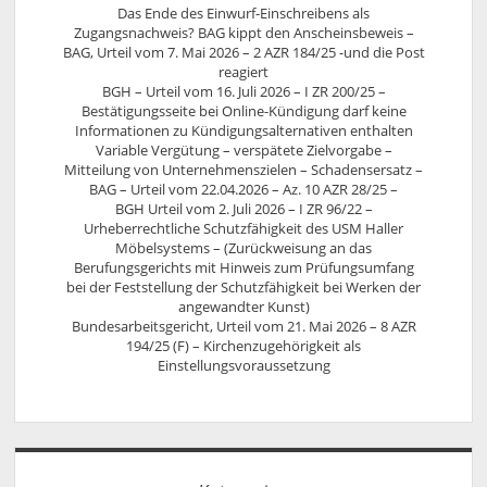
Das Ende des Einwurf-Einschreibens als
Zugangsnachweis? BAG kippt den Anscheinsbeweis –
BAG, Urteil vom 7. Mai 2026 – 2 AZR 184/25 -und die Post
reagiert
BGH – Urteil vom 16. Juli 2026 – I ZR 200/25 –
Bestätigungsseite bei Online-Kündigung darf keine
Informationen zu Kündigungsalternativen enthalten
Variable Vergütung – verspätete Zielvorgabe –
Mitteilung von Unternehmenszielen – Schadensersatz –
BAG – Urteil vom 22.04.2026 – Az. 10 AZR 28/25 –
BGH Urteil vom 2. Juli 2026 – I ZR 96/22 –
Urheberrechtliche Schutzfähigkeit des USM Haller
Möbelsystems – (Zurückweisung an das
Berufungsgerichts mit Hinweis zum Prüfungsumfang
bei der Feststellung der Schutzfähigkeit bei Werken der
angewandter Kunst)
Bundesarbeitsgericht, Urteil vom 21. Mai 2026 – 8 AZR
194/25 (F) – Kirchenzugehörigkeit als
Einstellungsvoraussetzung