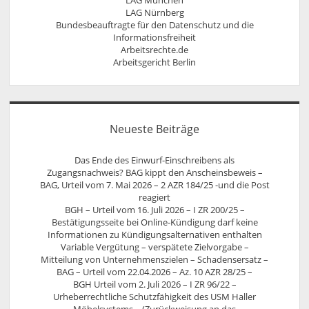
LAG Nürnberg
Bundesbeauftragte für den Datenschutz und die
Informationsfreiheit
Arbeitsrechte.de
Arbeitsgericht Berlin
Neueste Beiträge
Das Ende des Einwurf-Einschreibens als
Zugangsnachweis? BAG kippt den Anscheinsbeweis –
BAG, Urteil vom 7. Mai 2026 – 2 AZR 184/25 -und die Post
reagiert
BGH – Urteil vom 16. Juli 2026 – I ZR 200/25 –
Bestätigungsseite bei Online-Kündigung darf keine
Informationen zu Kündigungsalternativen enthalten
Variable Vergütung – verspätete Zielvorgabe –
Mitteilung von Unternehmenszielen – Schadensersatz –
BAG – Urteil vom 22.04.2026 – Az. 10 AZR 28/25 –
BGH Urteil vom 2. Juli 2026 – I ZR 96/22 –
Urheberrechtliche Schutzfähigkeit des USM Haller
Möbelsystems – (Zurückweisung an das