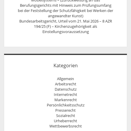
Berufungsgerichts mit Hinweis zum Prüfungsumfang
bei der Feststellung der Schutzfähigkeit bei Werken der
angewandter Kunst)
Bundesarbeitsgericht, Urteil vom 21. Mai 2026 – 8 AZR
194/25 (F) – Kirchenzugehörigkeit als
Einstellungsvoraussetzung
Kategorien
Allgemein
Arbeitsrecht
Datenschutz
Internetrecht
Markenrecht
Persönlichkeitsschutz
Presserecht
Sozialrecht
Urheberrecht
Wettbewerbsrecht