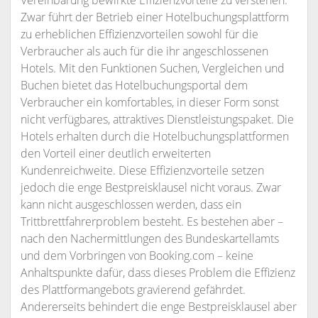
Vereinbarung bewirkte Effizienzvorteile zu verstehen.
Zwar führt der Betrieb einer Hotelbuchungsplattform
zu erheblichen Effizienzvorteilen sowohl für die
Verbraucher als auch für die ihr angeschlossenen
Hotels. Mit den Funktionen Suchen, Vergleichen und
Buchen bietet das Hotelbuchungsportal dem
Verbraucher ein komfortables, in dieser Form sonst
nicht verfügbares, attraktives Dienstleistungspaket. Die
Hotels erhalten durch die Hotelbuchungsplattformen
den Vorteil einer deutlich erweiterten
Kundenreichweite. Diese Effizienzvorteile setzen
jedoch die enge Bestpreisklausel nicht voraus. Zwar
kann nicht ausgeschlossen werden, dass ein
Trittbrettfahrerproblem besteht. Es bestehen aber –
nach den Nachermittlungen des Bundeskartellamts
und dem Vorbringen von Booking.com – keine
Anhaltspunkte dafür, dass dieses Problem die Effizienz
des Plattformangebots gravierend gefährdet.
Andererseits behindert die enge Bestpreisklausel aber