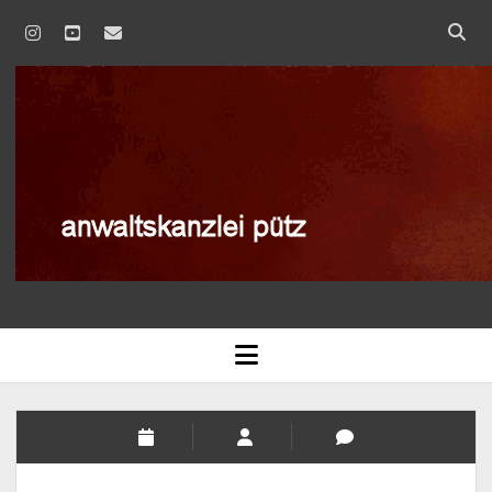
instagram
youtube
email
anwaltskanzlei
pütz
AGB
open
menu
BLOG
DATENSCHUTZERKLÄRUNG
IMPRESSUM