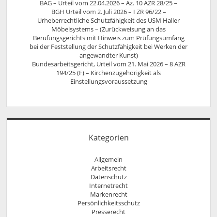
BAG – Urteil vom 22.04.2026 – Az. 10 AZR 28/25 –
BGH Urteil vom 2. Juli 2026 – I ZR 96/22 –
Urheberrechtliche Schutzfähigkeit des USM Haller
Möbelsystems – (Zurückweisung an das
Berufungsgerichts mit Hinweis zum Prüfungsumfang
bei der Feststellung der Schutzfähigkeit bei Werken der
angewandter Kunst)
Bundesarbeitsgericht, Urteil vom 21. Mai 2026 – 8 AZR
194/25 (F) – Kirchenzugehörigkeit als
Einstellungsvoraussetzung
Kategorien
Allgemein
Arbeitsrecht
Datenschutz
Internetrecht
Markenrecht
Persönlichkeitsschutz
Presserecht