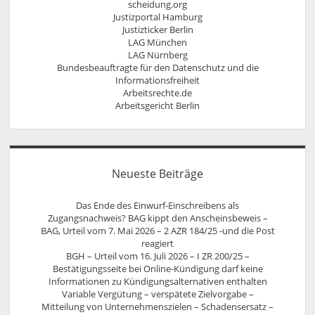
scheidung.org
Justizportal Hamburg
Justizticker Berlin
LAG München
LAG Nürnberg
Bundesbeauftragte für den Datenschutz und die
Informationsfreiheit
Arbeitsrechte.de
Arbeitsgericht Berlin
Neueste Beiträge
Das Ende des Einwurf-Einschreibens als
Zugangsnachweis? BAG kippt den Anscheinsbeweis –
BAG, Urteil vom 7. Mai 2026 – 2 AZR 184/25 -und die Post
reagiert
BGH – Urteil vom 16. Juli 2026 – I ZR 200/25 –
Bestätigungsseite bei Online-Kündigung darf keine
Informationen zu Kündigungsalternativen enthalten
Variable Vergütung – verspätete Zielvorgabe –
Mitteilung von Unternehmenszielen – Schadensersatz –