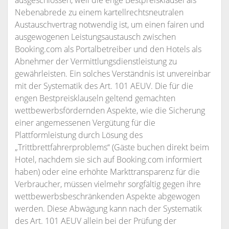
ausgeschlossen, weil die enge Bestpreisklausel als
Nebenabrede zu einem kartellrechtsneutralen
Austauschvertrag notwendig ist, um einen fairen und
ausgewogenen Leistungsaustausch zwischen
Booking.com als Portalbetreiber und den Hotels als
Abnehmer der Vermittlungsdienstleistung zu
gewährleisten. Ein solches Verständnis ist unvereinbar
mit der Systematik des Art. 101 AEUV. Die für die
engen Bestpreisklauseln geltend gemachten
wettbewerbsfördernden Aspekte, wie die Sicherung
einer angemessenen Vergütung für die
Plattformleistung durch Lösung des
„Trittbrettfahrerproblems“ (Gäste buchen direkt beim
Hotel, nachdem sie sich auf Booking.com informiert
haben) oder eine erhöhte Markttransparenz für die
Verbraucher, müssen vielmehr sorgfältig gegen ihre
wettbewerbsbeschränkenden Aspekte abgewogen
werden. Diese Abwägung kann nach der Systematik
des Art. 101 AEUV allein bei der Prüfung der