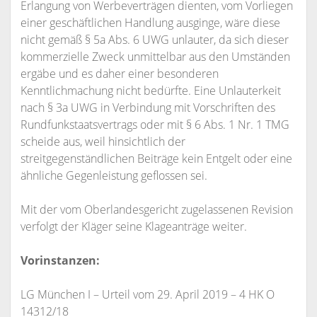
Erlangung von Werbeverträgen dienten, vom Vorliegen
einer geschäftlichen Handlung ausginge, wäre diese
nicht gemäß § 5a Abs. 6 UWG unlauter, da sich dieser
kommerzielle Zweck unmittelbar aus den Umständen
ergäbe und es daher einer besonderen
Kenntlichmachung nicht bedürfte. Eine Unlauterkeit
nach § 3a UWG in Verbindung mit Vorschriften des
Rundfunkstaatsvertrags oder mit § 6 Abs. 1 Nr. 1 TMG
scheide aus, weil hinsichtlich der
streitgegenständlichen Beiträge kein Entgelt oder eine
ähnliche Gegenleistung geflossen sei.
Mit der vom Oberlandesgericht zugelassenen Revision
verfolgt der Kläger seine Klageanträge weiter.
Vorinstanzen:
LG München I – Urteil vom 29. April 2019 – 4 HK O
14312/18