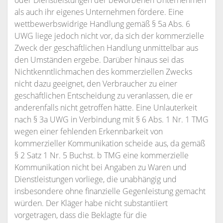
oder Dienstleistungen der beworbenen Unternehmen
als auch ihr eigenes Unternehmen fördere. Eine
wettbewerbswidrige Handlung gemäß § 5a Abs. 6
UWG liege jedoch nicht vor, da sich der kommerzielle
Zweck der geschäftlichen Handlung unmittelbar aus
den Umständen ergebe. Darüber hinaus sei das
Nichtkenntlichmachen des kommerziellen Zwecks
nicht dazu geeignet, den Verbraucher zu einer
geschäftlichen Entscheidung zu veranlassen, die er
anderenfalls nicht getroffen hätte. Eine Unlauterkeit
nach § 3a UWG in Verbindung mit § 6 Abs. 1 Nr. 1 TMG
wegen einer fehlenden Erkennbarkeit von
kommerzieller Kommunikation scheide aus, da gemäß
§ 2 Satz 1 Nr. 5 Buchst. b TMG eine kommerzielle
Kommunikation nicht bei Angaben zu Waren und
Dienstleistungen vorliege, die unabhängig und
insbesondere ohne finanzielle Gegenleistung gemacht
würden. Der Kläger habe nicht substantiiert
vorgetragen, dass die Beklagte für die