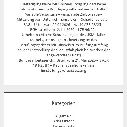
Bestätigungsseite bei Online-Kündigung darf keine
Informationen zu Kündigungsalternativen enthalten
Variable Vergütung – verspätete Zielvorgabe –
Mitteilung von Unternehmenszielen – Schadensersatz –
BAG – Urteil vom 22.04.2026 – Az. 10 AZR 28/25 –
BGH Urteil vom 2. Juli 2026 – I ZR 96/22 –
Urheberrechtliche Schutzfähigkeit des USM Haller
Möbelsystems – (Zurückweisung an das
Berufungsgerichts mit Hinweis zum Prüfungsumfang
bei der Feststellung der Schutzfähigkeit bei Werken der
angewandter Kunst)
Bundesarbeitsgericht, Urteil vom 21. Mai 2026 – 8 AZR
194/25 (F) – Kirchenzugehörigkeit als
Einstellungsvoraussetzung
Kategorien
Allgemein
Arbeitsrecht
Datenschutz