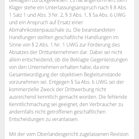
Beklagten zurückgewiesen. Es hat angenommen, dem
Kläger stehe ein Unterlassungsanspruch nach § 8 Abs.
1 Satz 1 und Abs. 3 Nr. 2, § 3 Abs. 1, § 5a Abs. 6 UWG
und ein Anspruch auf Ersatz einer
Abmahnkostenpauschale zu. Die beanstandeten
Handlungen stellten geschäftliche Handlungen im
Sinne von § 2 Abs. 1 Nr. 1 UWG zur Förderung des
Absatzes der Drittunternehmen dar. Dabei sei nicht
allein entscheidend, ob die Beklagte Gegenleistungen
von den Unternehmen erhalten habe, da eine
Gesamtwürdigung der objektiven Begleitumstände
vorzunehmen sei. Entgegen § 5a Abs. 6 UWG sei der
kommerzielle Zweck der Drittwerbung nicht
ausreichend kenntlich gemacht worden. Die fehlende
Kenntlichmachung sei geeignet, den Verbraucher zu
andernfalls nicht getroffenen geschäftlichen
Entscheidungen zu veranlassen.
Mit der vom Oberlandesgericht zugelassenen Revision