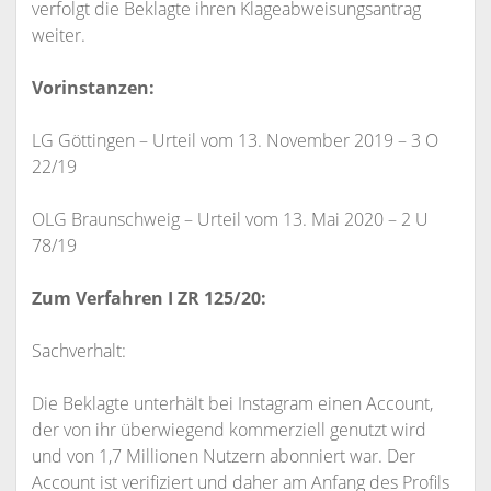
verfolgt die Beklagte ihren Klageabweisungsantrag
weiter.
Vorinstanzen:
LG Göttingen – Urteil vom 13. November 2019 – 3 O
22/19
OLG Braunschweig – Urteil vom 13. Mai 2020 – 2 U
78/19
Zum Verfahren I ZR 125/20:
Sachverhalt:
Die Beklagte unterhält bei Instagram einen Account,
der von ihr überwiegend kommerziell genutzt wird
und von 1,7 Millionen Nutzern abonniert war. Der
Account ist verifiziert und daher am Anfang des Profils