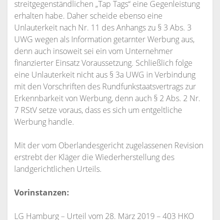
streitgegenständlichen „Tap Tags“ eine Gegenleistung
erhalten habe. Daher scheide ebenso eine
Unlauterkeit nach Nr. 11 des Anhangs zu § 3 Abs. 3
UWG wegen als Information getarnter Werbung aus,
denn auch insoweit sei ein vom Unternehmer
finanzierter Einsatz Voraussetzung. Schließlich folge
eine Unlauterkeit nicht aus § 3a UWG in Verbindung
mit den Vorschriften des Rundfunkstaatsvertrags zur
Erkennbarkeit von Werbung, denn auch § 2 Abs. 2 Nr.
7 RStV setze voraus, dass es sich um entgeltliche
Werbung handle.
Mit der vom Oberlandesgericht zugelassenen Revision
erstrebt der Kläger die Wiederherstellung des
landgerichtlichen Urteils.
Vorinstanzen:
LG Hamburg – Urteil vom 28. März 2019 – 403 HKO