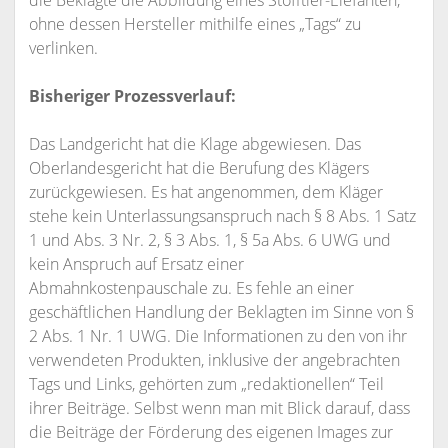
die Beklagte die Abbildung eines Stofftier-Elefanten,
ohne dessen Hersteller mithilfe eines „Tags“ zu
verlinken.
Bisheriger Prozessverlauf:
Das Landgericht hat die Klage abgewiesen. Das
Oberlandesgericht hat die Berufung des Klägers
zurückgewiesen. Es hat angenommen, dem Kläger
stehe kein Unterlassungsanspruch nach § 8 Abs. 1 Satz
1 und Abs. 3 Nr. 2, § 3 Abs. 1, § 5a Abs. 6 UWG und
kein Anspruch auf Ersatz einer
Abmahnkostenpauschale zu. Es fehle an einer
geschäftlichen Handlung der Beklagten im Sinne von §
2 Abs. 1 Nr. 1 UWG. Die Informationen zu den von ihr
verwendeten Produkten, inklusive der angebrachten
Tags und Links, gehörten zum „redaktionellen“ Teil
ihrer Beiträge. Selbst wenn man mit Blick darauf, dass
die Beiträge der Förderung des eigenen Images zur