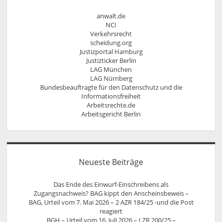
anwalt.de
NCI
Verkehrsrecht
scheidung.org
Justizportal Hamburg
Justizticker Berlin
LAG München
LAG Nürnberg
Bundesbeauftragte für den Datenschutz und die
Informationsfreiheit
Arbeitsrechte.de
Arbeitsgericht Berlin
Neueste Beiträge
Das Ende des Einwurf-Einschreibens als
Zugangsnachweis? BAG kippt den Anscheinsbeweis –
BAG, Urteil vom 7. Mai 2026 – 2 AZR 184/25 -und die Post
reagiert
BGH – Urteil vom 16. Juli 2026 – I ZR 200/25 –