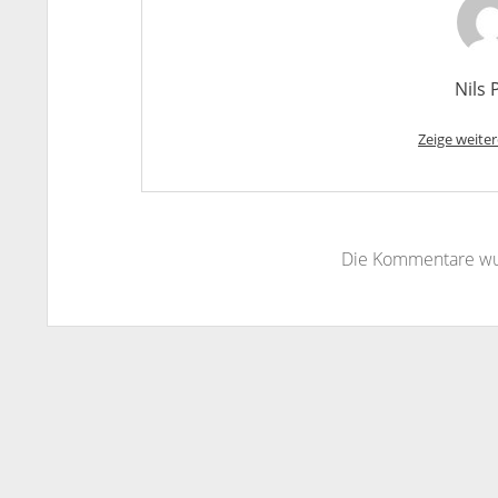
Nils 
Zeige weiter
Die Kommentare wu