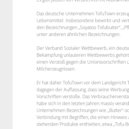
Das deutsche Unternehmen TofuTown erzeugt
Lebensmittel. Insbesondere bewirbt und vertr
den Bezeichnungen „Soyatoo Tofubutter“, „Pf
unter anderen ähnlichen Bezeichnungen.
Der Verband Sozialer Wettbewerb, ein deutsc
Bekämpfung unlauteren Wettbewerbs gehört, s
einen Verstoß gegen die Unionsvorschriften
Milcherzeugnissen.
Er hat daher TofuTown vor dem Landgericht Tr
dagegen der Auffassung, dass seine Werbung
Vorschriften verstoße. Das Verbraucherverst
habe sich in den letzten Jahren massiv verä
Unternehmen Bezeichnungen wie „Butter“ oder
Verbindung mit Begriffen, die einen Hinweis 
stehenden Produkte enthielten, etwa „Tofu-B