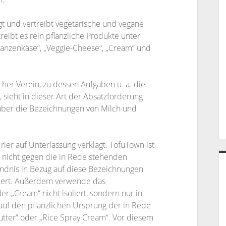
 und vertreibt vegetarische und vegane
eibt es rein pflanzliche Produkte unter
lanzenkäse“, „Veggie-Cheese“, „Cream“ und
her Verein, zu dessen Aufgaben u. a. die
ieht in dieser Art der Absatzförderung
 über die Bezeichnungen von Milch und
ier auf Unterlassung verklagt. TofuTown ist
 nicht gegen die in Rede stehenden
ändnis in Bezug auf diese Bezeichnungen
ndert. Außerdem verwende das
 „Cream“ nicht isoliert, sondern nur in
auf den pflanzlichen Ursprung der in Rede
utter“ oder „Rice Spray Cream“. Vor diesem