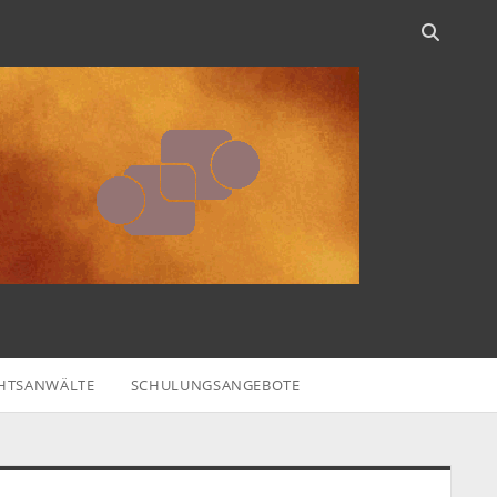
HTSANWÄLTE
SCHULUNGSANGEBOTE
idebar