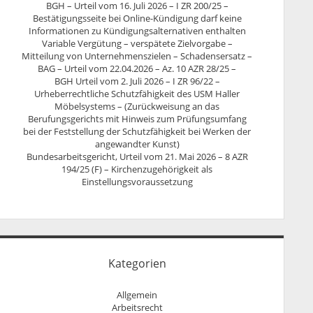
BGH – Urteil vom 16. Juli 2026 – I ZR 200/25 –
Bestätigungsseite bei Online-Kündigung darf keine
Informationen zu Kündigungsalternativen enthalten
Variable Vergütung – verspätete Zielvorgabe –
Mitteilung von Unternehmenszielen – Schadensersatz –
BAG – Urteil vom 22.04.2026 – Az. 10 AZR 28/25 –
BGH Urteil vom 2. Juli 2026 – I ZR 96/22 –
Urheberrechtliche Schutzfähigkeit des USM Haller
Möbelsystems – (Zurückweisung an das
Berufungsgerichts mit Hinweis zum Prüfungsumfang
bei der Feststellung der Schutzfähigkeit bei Werken der
angewandter Kunst)
Bundesarbeitsgericht, Urteil vom 21. Mai 2026 – 8 AZR
194/25 (F) – Kirchenzugehörigkeit als
Einstellungsvoraussetzung
Kategorien
Allgemein
Arbeitsrecht