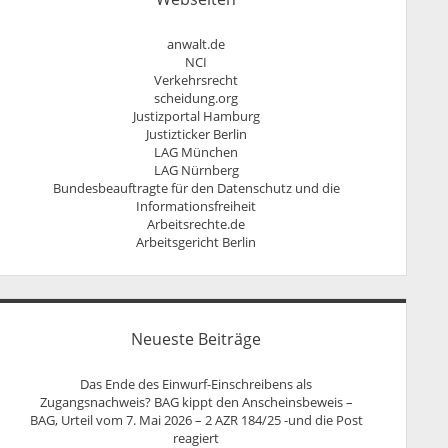
Persönlichkeitsrecht
anwalt.de
NCI
Verkehrsrecht
scheidung.org
Justizportal Hamburg
Justizticker Berlin
LAG München
LAG Nürnberg
Bundesbeauftragte für den Datenschutz und die
Informationsfreiheit
Arbeitsrechte.de
Arbeitsgericht Berlin
Neueste Beiträge
Das Ende des Einwurf-Einschreibens als
Zugangsnachweis? BAG kippt den Anscheinsbeweis –
BAG, Urteil vom 7. Mai 2026 – 2 AZR 184/25 -und die Post
reagiert