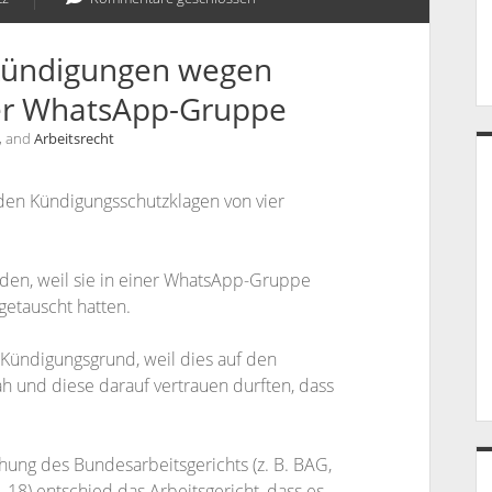
 Kündigungen wegen
ner WhatsApp-Gruppe
, and
Arbeitsrecht
den Kündigungsschutzklagen von vier
rden, weil sie in einer WhatsApp-Gruppe
etauscht hatten.
 Kündigungsgrund, weil dies auf den
h und diese darauf vertrauen durften, dass
ung des Bundesarbeitsgerichts (z. B. BAG,
. 18) entschied das Arbeitsgericht, dass es