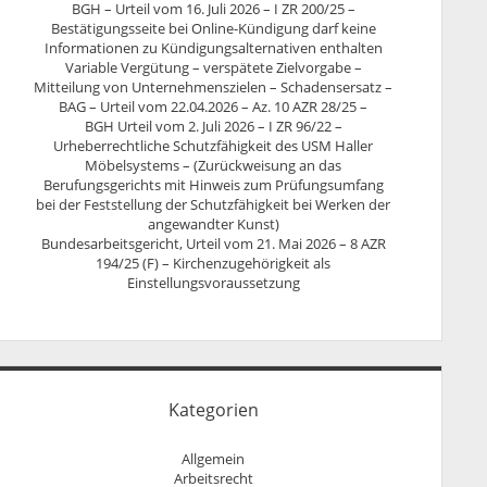
BGH – Urteil vom 16. Juli 2026 – I ZR 200/25 –
Bestätigungsseite bei Online-Kündigung darf keine
Informationen zu Kündigungsalternativen enthalten
Variable Vergütung – verspätete Zielvorgabe –
Mitteilung von Unternehmenszielen – Schadensersatz –
BAG – Urteil vom 22.04.2026 – Az. 10 AZR 28/25 –
BGH Urteil vom 2. Juli 2026 – I ZR 96/22 –
Urheberrechtliche Schutzfähigkeit des USM Haller
Möbelsystems – (Zurückweisung an das
Berufungsgerichts mit Hinweis zum Prüfungsumfang
bei der Feststellung der Schutzfähigkeit bei Werken der
angewandter Kunst)
Bundesarbeitsgericht, Urteil vom 21. Mai 2026 – 8 AZR
194/25 (F) – Kirchenzugehörigkeit als
Einstellungsvoraussetzung
Kategorien
Allgemein
Arbeitsrecht