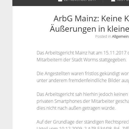
ArbG Mainz: Keine
Äußerungen in klei
Posted in
Allgemein
Das Arbeitsgericht Mainz hat am 15.11.2017 
Mitarbeitern der Stadt Worms stattgegeben.
Die Angestellten waren fristlos gekündigt wo
unter anderem fremdenfeindliche Bilder ausg
Das Arbeitsgericht sah hierhin jedoch keinen
privaten Smartphones der Mitarbeiter gescha
dies nicht nach außen getragen würde.
Auf der Grundlage der ständigen Rechtsprech
Urteil vom 10.12.2009, 2 AZR 534/08, Rd.-Ziff