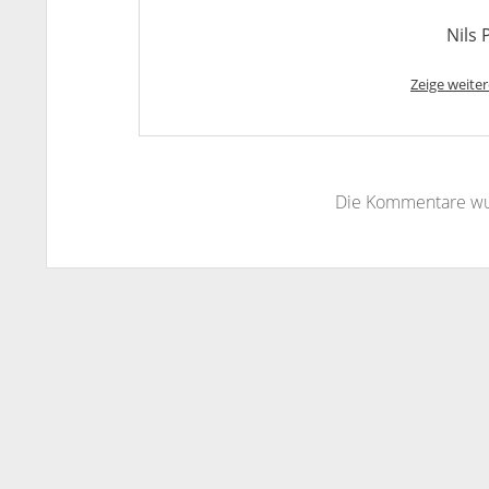
Nils 
Zeige weiter
Die Kommentare wu