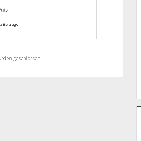
Pütz
e Beiträge
rden geschlossen