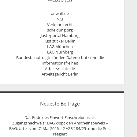
Persönlichkeitsrecht
anwalt.de
NCI
Verkehrsrecht
scheidung.org
Justizportal Hamburg
Justizticker Berlin
LAG München
LAG Nürnberg
Bundesbeauftragte für den Datenschutz und die
Informationsfreiheit
Arbeitsrechte.de
Arbeitsgericht Berlin
Neueste Beiträge
Das Ende des Einwurf-Einschreibens als
Zugangsnachweis? BAG kippt den Anscheinsbeweis –
BAG, Urteil vom 7. Mai 2026 – 2 AZR 184/25 -und die Post
reagiert