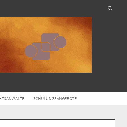
HTSANWÄLTE
SCHULUNGSANGEBOTE
idebar