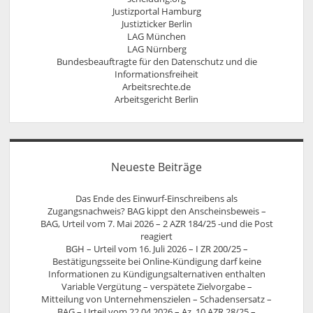
Justizportal Hamburg
Justizticker Berlin
LAG München
LAG Nürnberg
Bundesbeauftragte für den Datenschutz und die
Informationsfreiheit
Arbeitsrechte.de
Arbeitsgericht Berlin
Neueste Beiträge
Das Ende des Einwurf-Einschreibens als
Zugangsnachweis? BAG kippt den Anscheinsbeweis –
BAG, Urteil vom 7. Mai 2026 – 2 AZR 184/25 -und die Post
reagiert
BGH – Urteil vom 16. Juli 2026 – I ZR 200/25 –
Bestätigungsseite bei Online-Kündigung darf keine
Informationen zu Kündigungsalternativen enthalten
Variable Vergütung – verspätete Zielvorgabe –
Mitteilung von Unternehmenszielen – Schadensersatz –
BAG – Urteil vom 22.04.2026 – Az. 10 AZR 28/25 –