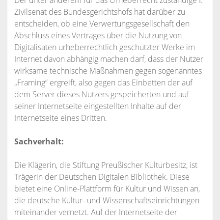
Der unter anderem für das Urheberrecht zuständige I.
Zivilsenat des Bundesgerichtshofs hat darüber zu
entscheiden, ob eine Verwertungsgesellschaft den
Abschluss eines Vertrages über die Nutzung von
Digitalisaten urheberrechtlich geschützter Werke im
Internet davon abhängig machen darf, dass der Nutzer
wirksame technische Maßnahmen gegen sogenanntes
„Framing“ ergreift, also gegen das Einbetten der auf
dem Server dieses Nutzers gespeicherten und auf
seiner Internetseite eingestellten Inhalte auf der
Internetseite eines Dritten.
Sachverhalt:
Die Klägerin, die Stiftung Preußischer Kulturbesitz, ist
Trägerin der Deutschen Digitalen Bibliothek. Diese
bietet eine Online-Plattform für Kultur und Wissen an,
die deutsche Kultur- und Wissenschaftseinrichtungen
miteinander vernetzt. Auf der Internetseite der