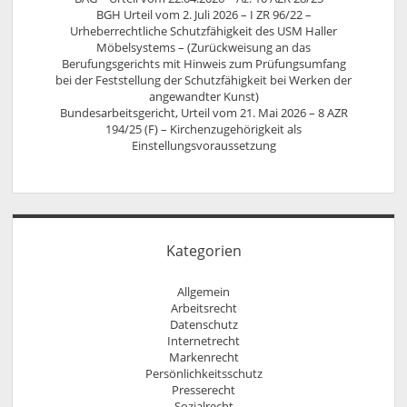
BGH Urteil vom 2. Juli 2026 – I ZR 96/22 –
Urheberrechtliche Schutzfähigkeit des USM Haller
Möbelsystems – (Zurückweisung an das
Berufungsgerichts mit Hinweis zum Prüfungsumfang
bei der Feststellung der Schutzfähigkeit bei Werken der
angewandter Kunst)
Bundesarbeitsgericht, Urteil vom 21. Mai 2026 – 8 AZR
194/25 (F) – Kirchenzugehörigkeit als
Einstellungsvoraussetzung
Kategorien
Allgemein
Arbeitsrecht
Datenschutz
Internetrecht
Markenrecht
Persönlichkeitsschutz
Presserecht
Sozialrecht